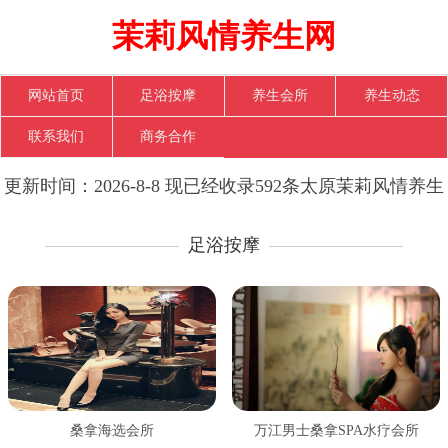
茉莉风情养生网
网站首页
足浴按摩
养生会所
养生动态
联系我们
商务合作
更新时间：2026-8-8 现已经收录592条太原茉莉风情养生
网信息
足浴按摩
桑拿海选会所
万江男士桑拿SPA水疗会所