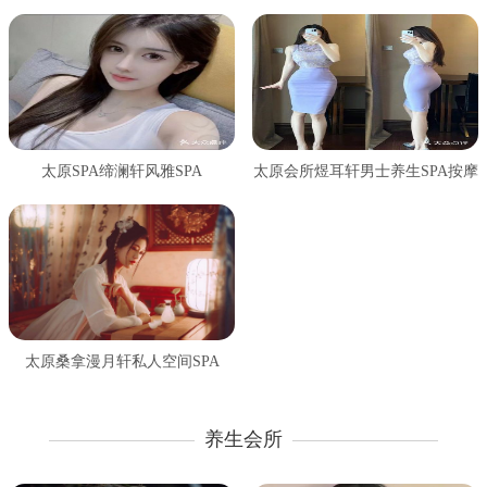
太原SPA缔澜轩风雅SPA
太原会所煜耳轩男士养生SPA按摩
太原桑拿漫月轩私人空间SPA
养生会所