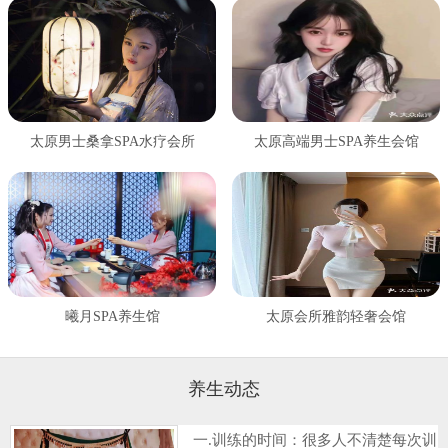
太原男士桑拿SPA水疗会所
太原高端男士SPA养生会馆
曦月SPA养生馆
太原会所雅韵轻奢会馆
养生动态
一.训练的时间：很多人不清楚每次训